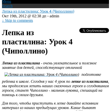
Menu
Search
Лепка из пластилина: Урок 4 (Чиполлино)
Окт 19th, 2012 @ 02:38 дп › admin
↓ Skip to comments
Лепка из
пластилина: Урок 4
(Чиполлино)
Лепка из пластилина
- очень увлекательное и полезное
занятие для детей, способствующее отличной
подготовке
ребенка к школе. Сегодня у нас 4 урок по
лепке из пластилина
,
мы продолжим лепить наших сказочных героев и сегодняшним
героем, станет Чиполлино - мальчик-луковка, спешащий на
помощь к своим друзьям.
Для того, чтобы приступить к лепке давайте вспомним
материал из наших предыдущих уроков.
Какие бывают