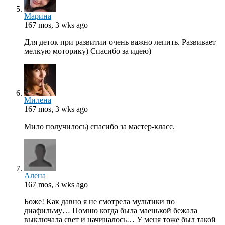
Марина
167 mos, 3 wks ago
Для деток при развитии очень важно лепить. Развивает
мелкую моторику) Спасибо за идею)
Милена
167 mos, 3 wks ago
Мило получилось) спасибо за мастер-класс.
Алена
167 mos, 3 wks ago
Боже! Как давно я не смотрела мультики по
диафильму… Помню когда была маенькой бежала
выключала свет и начиналось… У меня тоже был такой