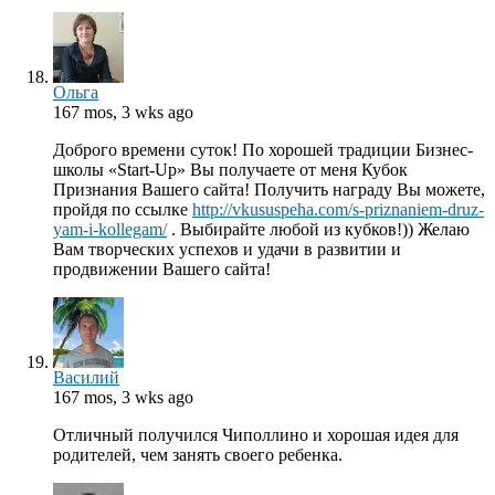
Ольга
167 mos, 3 wks ago
Доброго времени суток! По хорошей традиции Бизнес-
школы «Start-Up» Вы получаете от меня Кубок
Признания Вашего сайта! Получить награду Вы можете,
пройдя по ссылке
http://vkususpeha.com/s-priznaniem-druz-
yam-i-kollegam/
. Выбирайте любой из кубков!)) Желаю
Вам творческих успехов и удачи в развитии и
продвижении Вашего сайта!
Василий
167 mos, 3 wks ago
Отличный получился Чиполлино и хорошая идея для
родителей, чем занять своего ребенка.