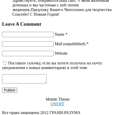
Здравствуйте, понравился Ваш сайт. У меня маленькая
доченька и мы частенько с ней лепим
зверюшек.Предложу Вашего Чиполлино для творчества.
Спасибо! С Новым Годом!
Leave A Comment
Name *
Mail (unpublished) *
Website
Поставьте галочку, если вы хотите получать на почту
уведомления о новых комментариях в этой теме
Mobile Theme
ON
OFF
Все права защищены 2012 ГРАНИ-РАЗУМА