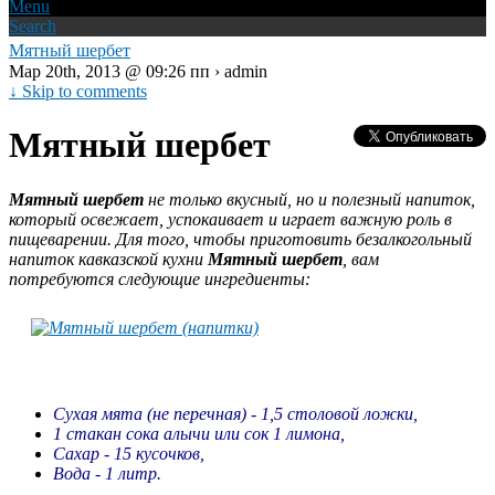
Menu
Search
Мятный шербет
Мар 20th, 2013 @ 09:26 пп › admin
↓ Skip to comments
Мятный шербет
Мятный шербет
не только вкусный, но и полезный напиток,
который освежает, успокаивает и играет важную роль в
пищеварении. Для того, чтобы приготовить безалкогольный
напиток кавказской кухни
Мятный шербет
, вам
потребуются следующие ингредиенты:
Сухая мята (не перечная) - 1,5 столовой ложки,
1 стакан сока алычи или сок 1 лимона,
Сахар - 15 кусочков,
Вода - 1 литр.