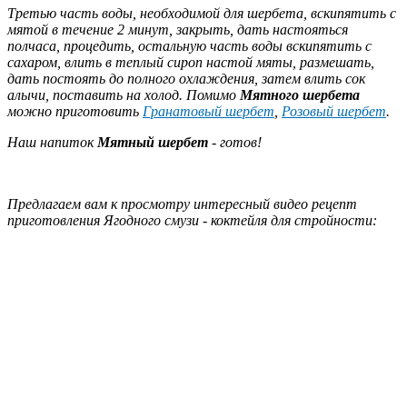
Третью часть воды, необходимой для шербета, вскипятить с
мятой в течение 2 минут, закрыть, дать настояться
полчаса, процедить, остальную часть воды вскипятить с
сахаром, влить в теплый сироп настой мяты, размешать,
дать постоять до полного охлаждения, затем влить сок
алычи, поставить на холод. Помимо
Мятного шербета
можно приготовить
Гранатовый шербет
,
Розовый шербет
.
Наш напиток
Мятный шербет
- готов!
Предлагаем вам к просмотру интересный видео рецепт
приготовления Ягодного смузи - коктейля для стройности: