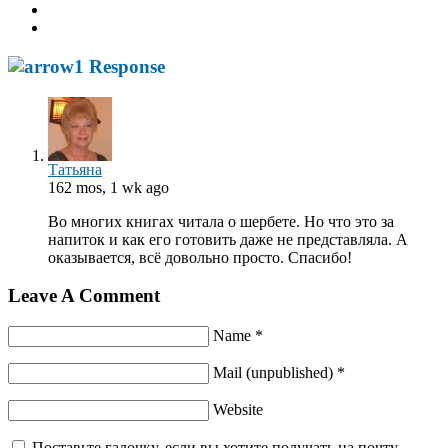
1 Response
Татьяна
162 mos, 1 wk ago
Во многих книгах читала о шербете. Но что это за
напиток и как его готовить даже не представляла. А
оказывается, всё довольно просто. Спасибо!
Leave A Comment
Name *
Mail (unpublished) *
Website
Поставьте галочку, если вы хотите получать на почту