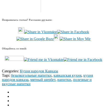
Понравилась статья? Расскажи друзьям:
Общайтесь со мной:
Categories:
Кухня народов Кавказа
Tags:
безалкогольные напитки
,
кавказская кухня
,
кухня
народов кавказа
,
мятный шербет
,
напитки
,
полезные и
вкусные напитки