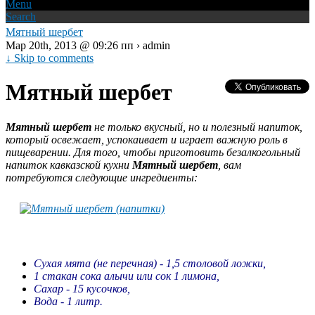
Menu
Search
Мятный шербет
Мар 20th, 2013 @ 09:26 пп › admin
↓ Skip to comments
Мятный шербет
Мятный шербет
не только вкусный, но и полезный напиток,
который освежает, успокаивает и играет важную роль в
пищеварении. Для того, чтобы приготовить безалкогольный
напиток кавказской кухни
Мятный шербет
, вам
потребуются следующие ингредиенты:
Сухая мята (не перечная) - 1,5 столовой ложки,
1 стакан сока алычи или сок 1 лимона,
Сахар - 15 кусочков,
Вода - 1 литр.