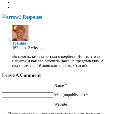
1 Response
Татьяна
162 mos, 2 wks ago
Во многих книгах читала о шербете. Но что это за
напиток и как его готовить даже не представляла. А
оказывается, всё довольно просто. Спасибо!
Leave A Comment
Name *
Mail (unpublished) *
Website
Поставьте галочку, если вы хотите получать на почту