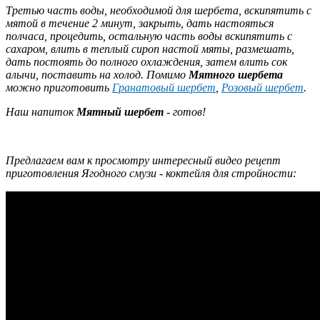
Третью часть воды, необходимой для шербета, вскипятить с
мятой в течение 2 минут, закрыть, дать настояться
полчаса, процедить, остальную часть воды вскипятить с
сахаром, влить в теплый сироп настой мяты, размешать,
дать постоять до полного охлаждения, затем влить сок
алычи, поставить на холод. Помимо
Мятного шербета
можно приготовить
Гранатовый шербет
,
Розовый шербет
.
Наш напиток
Мятный шербет
- готов!
Предлагаем вам к просмотру интересный видео рецепт
приготовления Ягодного смузи - коктейля для стройности: