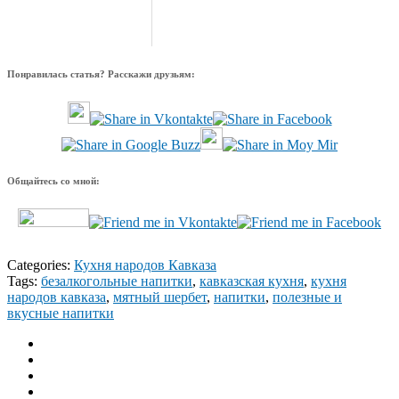
Понравилась статья? Расскажи друзьям:
Общайтесь со мной:
Categories:
Кухня народов Кавказа
Tags:
безалкогольные напитки
,
кавказская кухня
,
кухня
народов кавказа
,
мятный шербет
,
напитки
,
полезные и
вкусные напитки