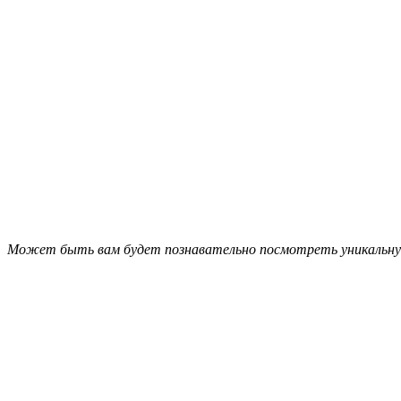
Может быть вам будет познавательно посмотреть уникальн