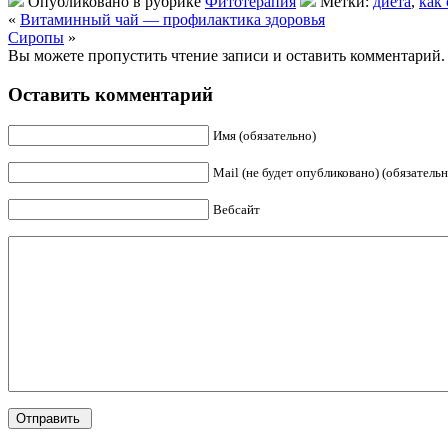
Опубликовано в рубрике
Фитотерапия
Метки:
диета
,
как
«
Витаминный чай — профилактика здоровья
Сиропы
»
Вы можете пропустить чтение записи и оставить комментарий.
Оставить комментарий
Имя (обязательно)
Mail (не будет опубликовано) (обязательн
Вебсайт