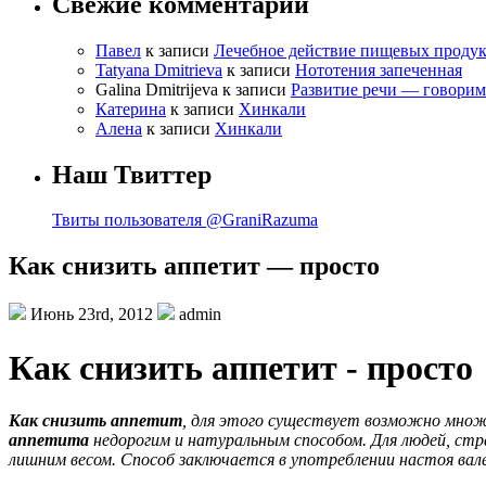
Свежие комментарии
Павел
к записи
Лечебное действие пищевых проду
Tatyana Dmitrieva
к записи
Нототения запеченная
Galina Dmitrijeva к записи
Развитие речи — говорим
Катерина
к записи
Хинкали
Алена
к записи
Хинкали
Наш Твиттер
Твиты пользователя @GraniRazuma
Как снизить аппетит — просто
Июнь 23rd, 2012
admin
Как снизить аппетит - просто
Как снизить аппетит
, для этого существует возможно множ
аппетита
недорогим и натуральным способом. Для людей, с
лишним весом. Способ заключается в употреблении настоя вал