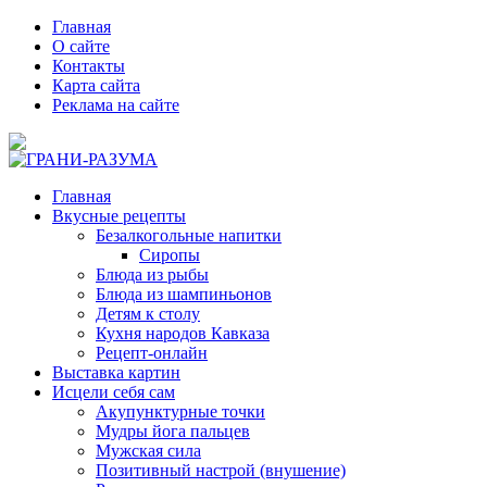
Главная
О сайте
Контакты
Карта сайта
Реклама на сайте
Главная
Вкусные рецепты
Безалкогольные напитки
Сиропы
Блюда из рыбы
Блюда из шампиньонов
Детям к столу
Кухня народов Кавказа
Рецепт-онлайн
Выставка картин
Исцели себя сам
Акупунктурные точки
Мудры йога пальцев
Мужская сила
Позитивный настрой (внушение)