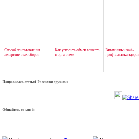
Способ приготовления
Как ускорить обмен веществ
Витаминный чай -
лекарственных сборов
в организме
профилактика здоро
Понравилась статья? Расскажи друзьям:
Общайтесь со мной: