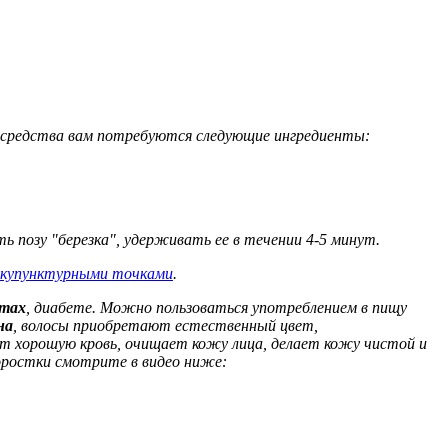
о средства вам потребуются следующие ингредиенты:
ть позу "березка", удерживать ее в течении 4-5 минут.
акупунктурными точками
.
тах
, диабете. Можно пользоваться употреблением в пищу
на
, волосы приобретают естественный цвет,
ет хорошую кровь, очищает кожу лица, делает кожу чистой и
ростки смотрите в видео ниже: