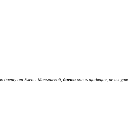
ую диету от Елены Малышевой,
диета
очень щадящая, не изнур