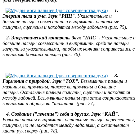
1.
Энергия тела и ума. Звук "РИН".
Указательные и
большие
пальцы совместить и выпрямить, остальные
согнуты, сцеплены и находятся между ладонями (рис. 75).
2. Энергетический контроль. Звук "ПИС".
Указательные и
большие
пальцы совместить и выпрямить, средние пальцы
загнуть за указательными, чтобы их кончики соприкасались с
кончиками больших пальцев (рис. 76).
3.
Гармония с природой. Звук "ТОХ".
Безымянные пальцы и
мизинцы выпрямлены, также выпрямлены и большие
пальцы.
Остальные пальцы согнуты, сцеплены и находятся
между ладоней. Безымянные пальцы при этом соприкасаются
кончиками и образуют "шалашик" (рис. 77).
4. Создание ("лечение") себя и других.
Звук "КАЙ".
Большие пальцы выпрямить, остальные пальцы переплетены,
согнуты, но не находятся между ладонями, а охватывают
кисти рук сверху (рис. 78).