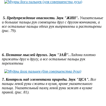
5. Предупреждение опасности.
Звук "ЖИН"
.
Указательные
и большие пальцы рук совмещены друг с другом кончиками, а
в
се остальные пальцы обеих рук выпрямлены и растопырены
(рис. 79).
6. Познание мыслей других.
Звук "ЗАЙ".
Ладони плотно
прижаты друг к другу, а все остальные пальцы рук
переплетены
7. Контроль над элементами природы. Звук "ЦСА".
Все
пальцы левой руки сжаты в кулак, кроме указательного
пальца. Указательный палец левой руки зажат в кулаке
правой. (рис. 81).