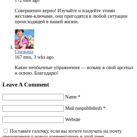
172 mos ago
Совершенно верно! Изучайте и владейте этими
жестами-ключами, они пригодятся в любой ситуации
происходящей в вашей жизни.
Снежана
167 mos, 3 wks ago
Какие необычные упражнения — возьму в свой арсенал
и освою. Благодарю!
Leave A Comment
Name *
Mail (unpublished) *
Website
Поставьте галочку, если вы хотите получать на почту
уведомления о новых комментариях в этой теме