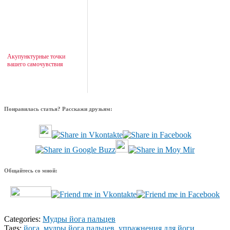
Акупунктурные точки
вашего самочувствия
Понравилась статья? Расскажи друзьям:
Общайтесь со мной:
Categories:
Мудры йога пальцев
Tags:
йога
,
мудры йога пальцев
,
упражнения для йоги