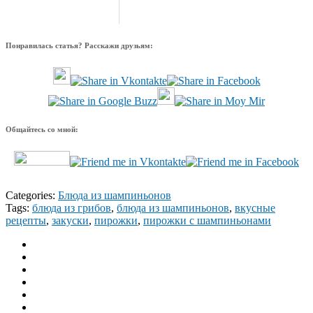
Понравилась статья? Расскажи друзьям:
Общайтесь со мной:
Categories:
Блюда из шампиньонов
Tags:
блюда из грибов
,
блюда из шампиньонов
,
вкусные
рецепты
,
закуски
,
пирожки
,
пирожки с шампиньонами