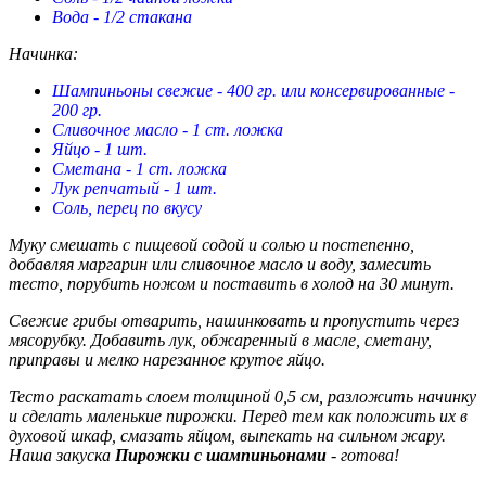
Вода - 1/2 стакана
Начинка:
Шампиньоны свежие - 400 гр. или консервированные -
200 гр.
Сливочное масло - 1 ст. ложка
Яйцо - 1 шт.
Сметана - 1 ст. ложка
Лук репчатый - 1 шт.
Соль, перец по вкусу
Муку смешать с пищевой содой и солью и постепенно,
добавляя маргарин или сливочное масло и воду, замесить
тесто, порубить ножом и поставить в холод на 30 минут.
Свежие грибы отварить, нашинковать и пропустить через
мясорубку. Добавить лук, обжаренный в масле, сметану,
приправы и мелко нарезанное крутое яйцо.
Тесто раскатать слоем толщиной 0,5 см, разложить начинку
и сделать маленькие пирожки. Перед тем как положить их в
духовой шкаф, смазать яйцом, выпекать на сильном жару.
Наша закуска
Пирожки с шампиньонами
- готова!