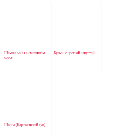
Шампиньоны в сметанном
Бульон с цветной капустой
соусе
Шорпа (Карачаевский суп)