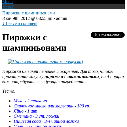
Menu
Search
Пирожки с шампиньонами
Июн 9th, 2012 @ 08:55 дп › admin
↓ Leave a comment
Пирожки с
шампиньонами
Пирожки бывают печеные и жареные. Для того, чтобы
приготовить закуску
пирожки с шампиньонами
, на 4 порции
вам потребуются следующие ингредиенты:
Тесто:
Мука - 2 стакана
Сливочное масло или маргарин - 100 гр.
Яйцо - 1 шт.
Сметана - 3 ст. ложки
Пищевая сода - 3/4 чайной ложки
Соль - 1/2 чайной ложки