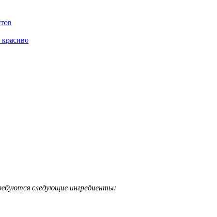
ктов
 красиво
ребуются следующие ингредиенты: