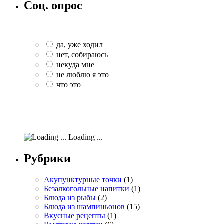
Соц. опрос
да, уже ходил
нет, собираюсь
некуда мне
не люблю я это
что это
Loading ...
Рубрики
Акупунктурные точки
(1)
Безалкогольные напитки
(1)
Блюда из рыбы
(2)
Блюда из шампиньонов
(15)
Вкусные рецепты
(1)