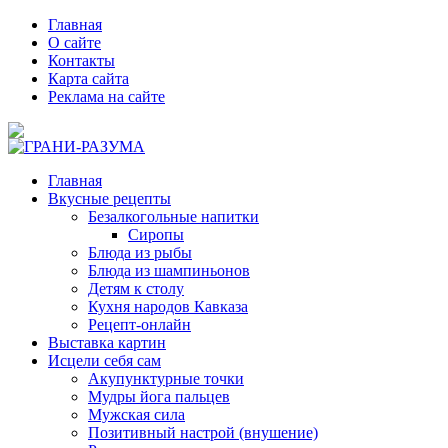
Главная
О сайте
Контакты
Карта сайта
Реклама на сайте
Главная
Вкусные рецепты
Безалкогольные напитки
Сиропы
Блюда из рыбы
Блюда из шампиньонов
Детям к столу
Кухня народов Кавказа
Рецепт-онлайн
Выставка картин
Исцели себя сам
Акупунктурные точки
Мудры йога пальцев
Мужская сила
Позитивный настрой (внушение)