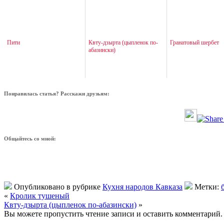
Пити
Квту-дзырта (цыпленок по-
Гранатовый шербет
абазински)
Понравилась статья? Расскажи друзьям:
Общайтесь со мной:
Опубликовано в рубрике
Кухня народов Кавказа
Метки:
«
Кролик тушеный
Квту-дзырта (цыпленок по-абазински)
»
Вы можете пропустить чтение записи и оставить комментарий.